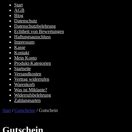
Start
AGB
Blog
Datenschutz
Datenschutzbelehrung
Echtheit von Bewertungen
Haftungsausschluss
Impressum
Kasse
Kontakt
Mein Konto
Produkt-Kategorien
Startseite
Versandkosten
Vertrag widerrufen
Warenkorb
Was ist Miklanie?
Widerrufsbelehrung
Zahlungsarten
Start
/
Gutscheine
/
Gutschein
Gutschein