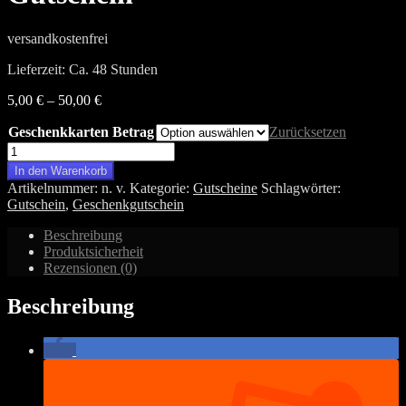
versandkostenfrei
Lieferzeit: Ca. 48 Stunden
5,00
€
–
50,00
€
Geschenkkarten Betrag
Zurücksetzen
Gutschein
Menge
In den Warenkorb
Artikelnummer:
n. v.
Kategorie:
Gutscheine
Schlagwörter:
Gutschein
,
Geschenkgutschein
Beschreibung
Produktsicherheit
Rezensionen (0)
Beschreibung