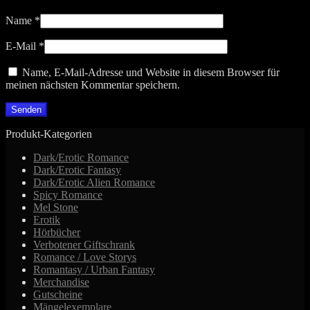
Name
*
E-Mail
*
Name, E-Mail-Adresse und Website in diesem Browser für
meinen nächsten Kommentar speichern.
Produkt-Kategorien
Dark/Erotic Romance
Dark/Erotic Fantasy
Dark/Erotic Alien Romance
Spicy Romance
Mel Stone
Erotik
Hörbücher
Verbotener Giftschrank
Romance / Love Storys
Romantasy / Urban Fantasy
Merchandise
Gutscheine
Mängelexemplare