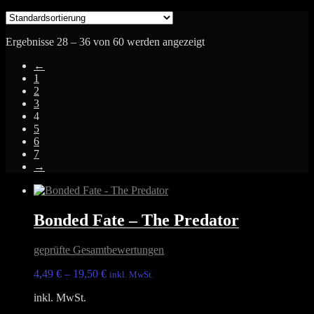
Ergebnisse 28 – 36 von 60 werden angezeigt
←
1
2
3
4
5
6
7
→
Bonded Fate – The Predator
geprüfte Gesamtbewertungen
4,49
€
–
19,50
€
inkl. MwSt.
inkl. MwSt.