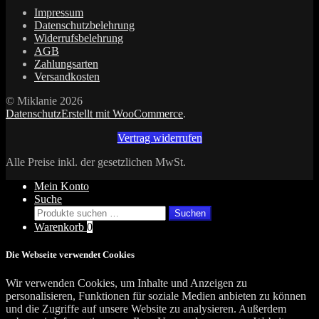
Impressum
Datenschutzbelehrung
Widerrufsbelehrung
AGB
Zahlungsarten
Versandkosten
© Miklanie 2026
Datenschutz
Erstellt mit WooCommerce
.
Vertrag widerrufen
Alle Preise inkl. der gesetzlichen MwSt.
Mein Konto
Suche
Suchen
Suchen
nach:
Warenkorb
0
Die Webseite verwendet Cookies
Wir verwenden Cookies, um Inhalte und Anzeigen zu
personalisieren, Funktionen für soziale Medien anbieten zu können
und die Zugriffe auf unsere Website zu analysieren. Außerdem