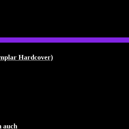
emplar Hardcover)
h auch