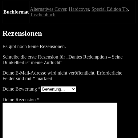
Alternatives Cover
,
Hardcover
,
Special Edition Tb
,
Buchformat
Taschenbuch
Rezensionen
Es gibt noch keine Rezensionen.
Schreibe die erste Rezension für „Dantes Redemption – Seine
Dunkelheit ist meine Zuflucht“
Deine E-Mail-Adresse wird nicht veröffentlicht.
Erforderliche
Felder sind mit
*
markiert
Deine Bewertung
*
Deine Rezension
*