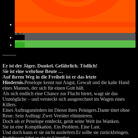
~~~~~
Er ist der Jäger. Dunkel. Gefährlich. Tödlich!
Sie ist eine wehrlose Beute …
Auf ihrem Weg in die Freiheit ist er das letzte
Hindernis.
Penelope kennt nur Angst
, Gewalt und die kalte Hand
eines Mannes, der sich für einen Gott hält.
Als sich endlich eine Chance zur Flucht bietet, wagt sie das
Unmögliche – und versteckt sich ausgerechnet im Wagen eines
Killers.
Eines Auftragsmörders im Dienst ihres Peinigers.
Dante tötet ohne
Reue.
Sein Auftrag: Zwei Verräter eliminieren.
Doch als er Penelope entdeckt, gerät seine Welt ins Wanken.
Sie ist eine Komplikation. Ein Problem. Eine Last.
Und doch kann er sie nicht ausliefern.Er sollte sie zurückbringen.
Stattdessen lehrt er sie zu kämpfen.