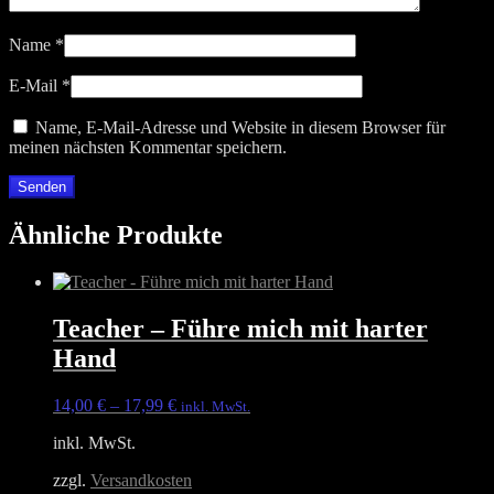
Name
*
E-Mail
*
Name, E-Mail-Adresse und Website in diesem Browser für
meinen nächsten Kommentar speichern.
Ähnliche Produkte
Teacher – Führe mich mit harter
Hand
14,00
€
–
17,99
€
inkl. MwSt.
inkl. MwSt.
zzgl.
Versandkosten