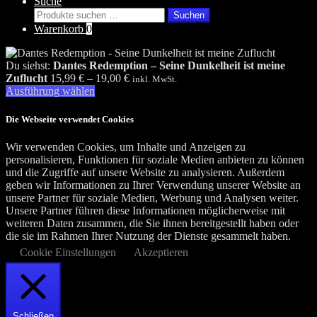
Suche
Suchen
Suchen
nach:
Warenkorb
0
Du siehst:
Dantes Redemption – Seine Dunkelheit ist meine
Zuflucht
15,99
€
–
19,00
€
inkl. MwSt.
Ausführung wählen
Die Webseite verwendet Cookies
Wir verwenden Cookies, um Inhalte und Anzeigen zu
personalisieren, Funktionen für soziale Medien anbieten zu können
und die Zugriffe auf unsere Website zu analysieren. Außerdem
geben wir Informationen zu Ihrer Verwendung unserer Website an
unsere Partner für soziale Medien, Werbung und Analysen weiter.
Unsere Partner führen diese Informationen möglicherweise mit
weiteren Daten zusammen, die Sie ihnen bereitgestellt haben oder
die sie im Rahmen Ihrer Nutzung der Dienste gesammelt haben.
Cookie Einstellungen
Akzeptieren
Schließen