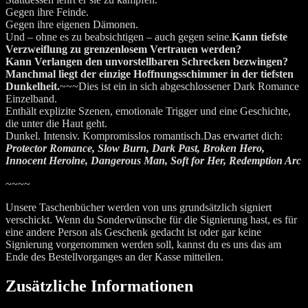
Gegen ihre Feinde.
Gegen ihre eigenen Dämonen.
Und – ohne es zu beabsichtigen – auch gegen
seine
.
Kann tiefste
Verzweiflung zu grenzenlosem Vertrauen werden?
Kann Verlangen den unvorstellbaren Schrecken bezwingen?
Manchmal liegt der einzige Hoffnungsschimmer in der tiefsten
Dunkelheit.
~~~Dies ist ein in sich abgeschlossener Dark Romance
Einzelband.
Enthält explizite Szenen, emotionale Trigger und eine Geschichte,
die unter die Haut geht.
Dunkel. Intensiv. Kompromisslos romantisch.
Das erwartet dich:
Protector Romance, Slow Burn, Dark Past, Broken Hero,
Innocent Heroine, Dangerous Man, Soft for Her, Redemption Arc
~~~~
Unsere Taschenbücher werden von uns grundsätzlich signiert
verschickt. Wenn du Sonderwünsche für die Signierung hast, es für
eine andere Person als Geschenk gedacht ist oder gar keine
Signierung vorgenommen werden soll, kannst du es uns das am
Ende des Bestellvorganges an der Kasse mitteilen.
Zusätzliche Informationen