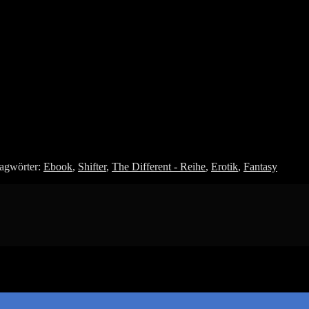
agwörter:
Ebook
,
Shifter
,
The Different - Reihe
,
Erotik
,
Fantasy