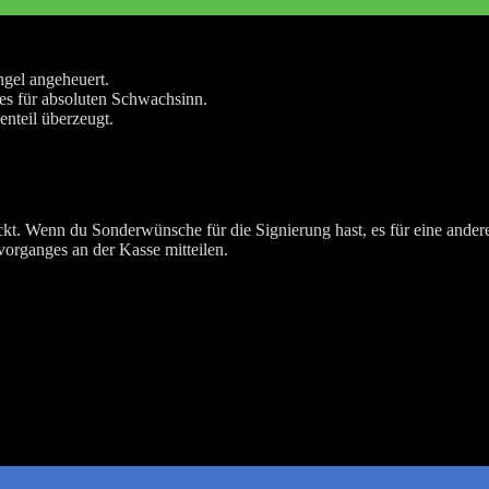
ungel angeheuert.
st es für absoluten Schwachsinn.
enteil überzeugt.
kt. Wenn du Sonderwünsche für die Signierung hast, es für eine andere
organges an der Kasse mitteilen.