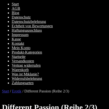
Start
AGB
Blog
Datenschutz
Datenschutzbelehrung
Echtheit von Bewertungen
Haftungsausschluss
Impressum
Kasse
Kontakt
Mein Konto
Produkt-Kategorien
Startseite
Versandkosten
Vertrag widerrufen
Warenkorb
Was ist Miklanie?
Widerrufsbelehrung
Zahlungsarten
Start
/
Erotik
/
Different Passion (Reihe 2/3)
Different Passion (Reihe 2/3)