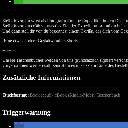
~~~~~
Stell dir vor, du wirst als Fotografin für eine Expedition in den Dsch
Stell dir vor, du erfährst, was das Ziel der Expedition ist und du hält
Und dann stell dir vor, du begegnest einem Gorilla, der dich vom Geg
!Eine etwas andere Gestaltwandler-Shorty!
~~~~~
Unsere Taschenbücher werden von uns grundsätzlich signiert verschic
vorgenommen werden soll, kannst du es uns das am Ende des Bestellv
Zusätzliche Informationen
Buchformat
eBook (epub)
,
eBook (Kindle-Mobi)
,
Taschenbuch
Triggerwarnung