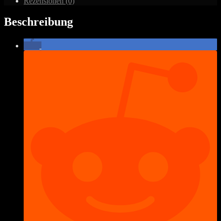
Rezensionen (0)
II
Menge
Beschreibung