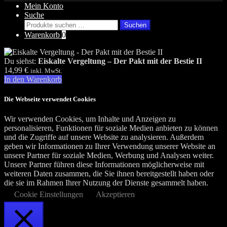
Mein Konto
Suche
Suchen
Suchen
nach:
Warenkorb
0
Du siehst:
Eiskalte Vergeltung – Der Pakt mit der Bestie II
14,99
€
inkl. MwSt.
In den Warenkorb
Die Webseite verwendet Cookies
Wir verwenden Cookies, um Inhalte und Anzeigen zu
personalisieren, Funktionen für soziale Medien anbieten zu können
und die Zugriffe auf unsere Website zu analysieren. Außerdem
geben wir Informationen zu Ihrer Verwendung unserer Website an
unsere Partner für soziale Medien, Werbung und Analysen weiter.
Unsere Partner führen diese Informationen möglicherweise mit
weiteren Daten zusammen, die Sie ihnen bereitgestellt haben oder
die sie im Rahmen Ihrer Nutzung der Dienste gesammelt haben.
Cookie Einstellungen
Akzeptieren