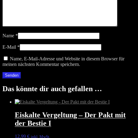
Name
*
E-Mail
*
Name, E-Mail-Adresse und Website in diesem Browser für
meinen nächsten Kommentar speichern.
Das könnte dir auch gefallen …
Eiskalte Vergeltung – Der Pakt mit
der Bestie I
12,99
€
inkl. MwSt.