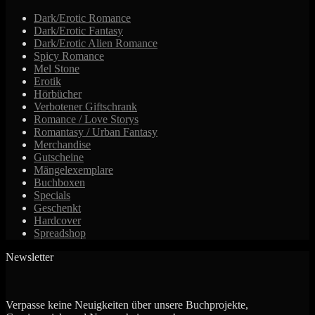
Die
Dark/Erotic Romance
Optionen
Dark/Erotic Fantasy
können
Dark/Erotic Alien Romance
auf
Spicy Romance
der
Mel Stone
Produktseite
Erotik
gewählt
Hörbücher
werden
Verbotener Giftschrank
Romance / Love Storys
Romantasy / Urban Fantasy
Merchandise
Gutscheine
Mängelexemplare
Buchboxen
Specials
Geschenkt
Hardcover
Spreadshop
Newsletter
Verpasse keine Neuigkeiten über unsere Buchprojekte,