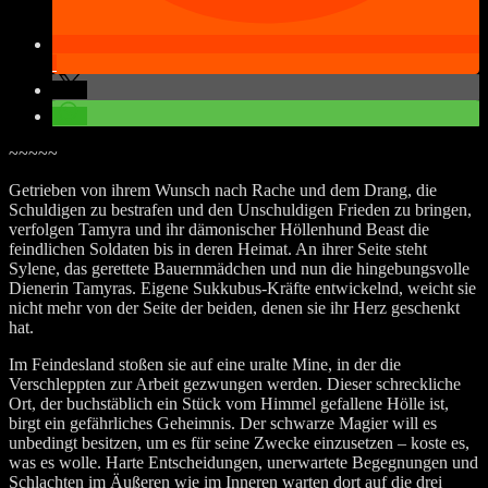
~~~~~
Getrieben von ihrem Wunsch nach Rache und dem Drang, die
Schuldigen zu bestrafen und den Unschuldigen Frieden zu bringen,
verfolgen Tamyra und ihr dämonischer Höllenhund Beast die
feindlichen Soldaten bis in deren Heimat. An ihrer Seite steht
Sylene, das gerettete Bauernmädchen und nun die hingebungsvolle
Dienerin Tamyras. Eigene Sukkubus-Kräfte entwickelnd, weicht sie
nicht mehr von der Seite der beiden, denen sie ihr Herz geschenkt
hat.
Im Feindesland stoßen sie auf eine uralte Mine, in der die
Verschleppten zur Arbeit gezwungen werden. Dieser schreckliche
Ort, der buchstäblich ein Stück vom Himmel gefallene Hölle ist,
birgt ein gefährliches Geheimnis. Der schwarze Magier will es
unbedingt besitzen, um es für seine Zwecke einzusetzen – koste es,
was es wolle. Harte Entscheidungen, unerwartete Begegnungen und
Schlachten im Äußeren wie im Inneren warten dort auf die drei