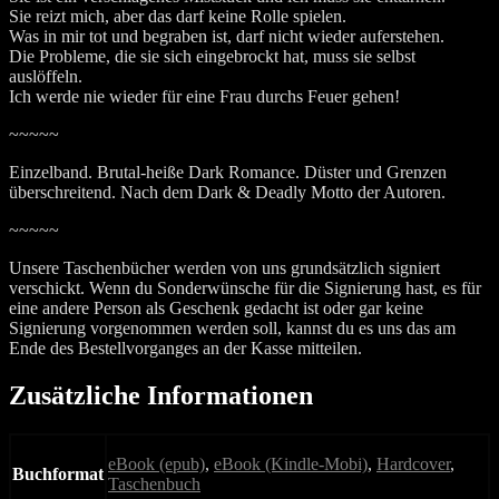
Sie reizt mich, aber das darf keine Rolle spielen.
Was in mir tot und begraben ist, darf nicht wieder auferstehen.
Die Probleme, die sie sich eingebrockt hat, muss sie selbst
auslöffeln.
Ich werde nie wieder für eine Frau durchs Feuer gehen!
~~~~~
Einzelband. Brutal-heiße Dark Romance. Düster und Grenzen
überschreitend. Nach dem Dark & Deadly Motto der Autoren.
~~~~~
Unsere Taschenbücher werden von uns grundsätzlich signiert
verschickt. Wenn du Sonderwünsche für die Signierung hast, es für
eine andere Person als Geschenk gedacht ist oder gar keine
Signierung vorgenommen werden soll, kannst du es uns das am
Ende des Bestellvorganges an der Kasse mitteilen.
Zusätzliche Informationen
eBook (epub)
,
eBook (Kindle-Mobi)
,
Hardcover
,
Buchformat
Taschenbuch