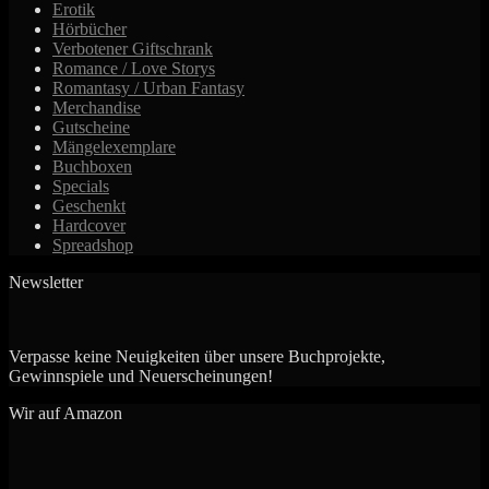
Erotik
gewählt
Hörbücher
werden
Verbotener Giftschrank
Romance / Love Storys
Romantasy / Urban Fantasy
Merchandise
Gutscheine
Mängelexemplare
Buchboxen
Specials
Geschenkt
Hardcover
Spreadshop
Newsletter
Verpasse keine Neuigkeiten über unsere Buchprojekte,
Gewinnspiele und Neuerscheinungen!
Wir auf Amazon