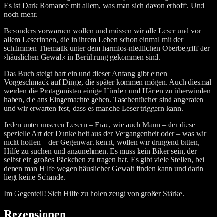
Es ist Dark Romance mit allem, was man sich davon erhofft. Und
noch mehr.
Besonders vorwarnen wollen und müssen wir alle Leser und vor
allem Leserinnen, die in ihrem Leben schon einmal mit der
schlimmen Thematik unter dem harmlos-niedlichen Oberbegriff der
›häuslichen Gewalt‹ in Berührung gekommen sind.
Das Buch steigt hart ein und dieser Anfang gibt einen
Vorgeschmack auf Dinge, die später kommen mögen. Auch diesmal
werden die Protagonisten einige Hürden und Härten zu überwinden
haben, die ans Eingemachte gehen. Taschentücher sind angeraten
und wir erwarten fest, dass es manche Leser triggern kann.
Jeden unter unseren Lesern – Frau, wie auch Mann – der diese
spezielle Art der Dunkelheit aus der Vergangenheit oder – was wir
nicht hoffen – der Gegenwart kennt, wollen wir dringend bitten,
Hilfe zu suchen und anzunehmen. Es muss kein Biker sein, der
selbst ein großes Päckchen zu tragen hat. Es gibt viele Stellen, bei
denen man Hilfe wegen häuslicher Gewalt finden kann und darin
liegt keine Schande.
Im Gegenteil! Sich Hilfe zu holen zeugt von großer Stärke.
Rezensionen