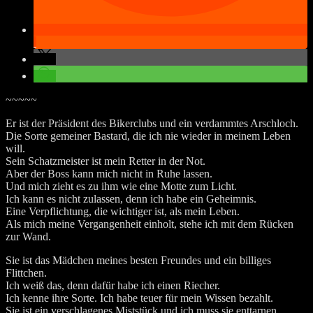
~~~~~
Er ist der Präsident des Bikerclubs und ein verdammtes Arschloch.
Die Sorte gemeiner Bastard, die ich nie wieder in meinem Leben
will.
Sein Schatzmeister ist mein Retter in der Not.
Aber der Boss kann mich nicht in Ruhe lassen.
Und mich zieht es zu ihm wie eine Motte zum Licht.
Ich kann es nicht zulassen, denn ich habe ein Geheimnis.
Eine Verpflichtung, die wichtiger ist, als mein Leben.
Als mich meine Vergangenheit einholt, stehe ich mit dem Rücken
zur Wand.
Sie ist das Mädchen meines besten Freundes und ein billiges
Flittchen.
Ich weiß das, denn dafür habe ich einen Riecher.
Ich kenne ihre Sorte. Ich habe teuer für mein Wissen bezahlt.
Sie ist ein verschlagenes Miststück und ich muss sie enttarnen.