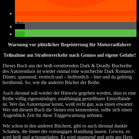
Warnung vor plötzlicher Begeisterung für Motorradfahrer
Teilnahme am Straßenverkehr nach Genuss auf eigene Gefahr!
Dieses Buch aus der heiß-verstörenden Dark & Deadly Buchreihe
des Autorenduos ist wieder einmal eine waschechte Dark Romance.
Düster, spannend, erotisch und – hoffentlich – hier und da gehörig
berührend. So, wie die anderen Bücher der Reihe.
Auch diesmal soll wieder der Hinweis gegeben werden, dass es eine
Reihe völlig eigenständiger, unabhängig genießbarer Einzelbände
ist. Wer das Autorenpaar kennt, weiß recht gut, was einen erwartet.
Wer mit diesem Buch die Stones erst kennenlernt, sollte sich einen
Augenblick Zeit für diese Triggerwarnung nehmen.
Wie schon in den anderen Büchern, gibt es auch diesmal dunkle
Schatten, die hinter der vorrangigen Handlung lauern. Gewiss, es
wird heiß und actiongeladen. Es wird spannend und geht ans Herz.