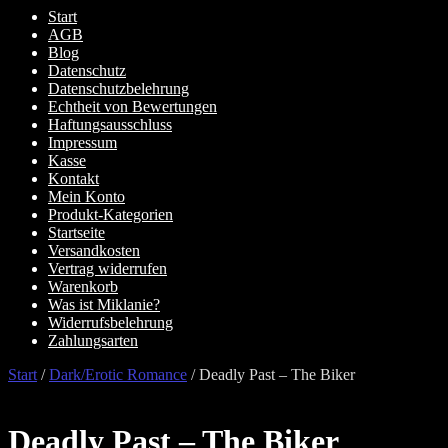
Start
AGB
Blog
Datenschutz
Datenschutzbelehrung
Echtheit von Bewertungen
Haftungsausschluss
Impressum
Kasse
Kontakt
Mein Konto
Produkt-Kategorien
Startseite
Versandkosten
Vertrag widerrufen
Warenkorb
Was ist Miklanie?
Widerrufsbelehrung
Zahlungsarten
Start
/
Dark/Erotic Romance
/
Deadly Past – The Biker
Deadly Past – The Biker